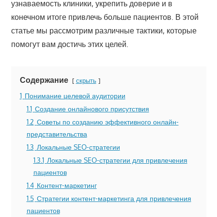
узнаваемость клиники, укрепить доверие и в
конечном итоге привлечь больше пациентов. В этой
статье мы рассмотрим различные тактики, которые
помогут вам достичь этих целей.
Содержание
скрыть
1
Понимание целевой аудитории
1.1
Создание онлайнового присутствия
1.2
Советы по созданию эффективного онлайн-
представительства
1.3
Локальные SEO-стратегии
1.3.1
Локальные SEO-стратегии для привлечения
пациентов
1.4
Контент-маркетинг
1.5
Стратегии контент-маркетинга для привлечения
пациентов