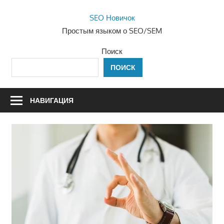
Перейти
SEO Новичок
к
Простым языком о SEO/SEM
содержимому
Поиск
ПОИСК
НАВИГАЦИЯ