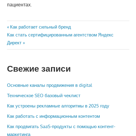
пациентах.
Навигация
Предыдущая
Как работает сильный бренд
Следующая
запись:
Как стать сертифицированным агентством Яндекс
по
запись:
Директ
записям
Свежие записи
Основные каналы продвижения в digital
Техническое SEO базовый чеклист
Как устроены рекламные алгоритмы в 2025 году
Как работать с информационным контентом
Как продвигать SaaS-продукты с помощью контент-
маркетинга