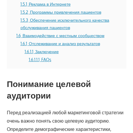
1.5.1
Реклама в Интернете
1.5.2
Программы привлечения пациентов
1.5.3
Обеспечение исключительного качества
обслуживания пациентов
1.6
Взаимодействие с местным сообществом
1.6.1
Отслеживание и анализ результатов
1.6.1.1
Заключение
1.6.1.1.1
FAQs
Понимание целевой
аудитории
Перед реализацией любой маркетинговой стратегии
очень важно понять свою целевую аудиторию.
Определите демографические характеристики,