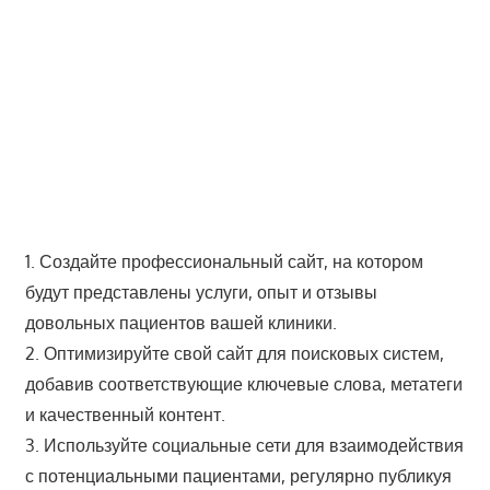
1. Создайте профессиональный сайт, на котором
будут представлены услуги, опыт и отзывы
довольных пациентов вашей клиники.
2. Оптимизируйте свой сайт для поисковых систем,
добавив соответствующие ключевые слова, метатеги
и качественный контент.
3. Используйте социальные сети для взаимодействия
с потенциальными пациентами, регулярно публикуя