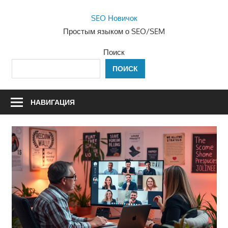
Перейти
SEO Новичок
к
Простым языком о SEO/SEM
содержимому
Поиск
ПОИСК
НАВИГАЦИЯ