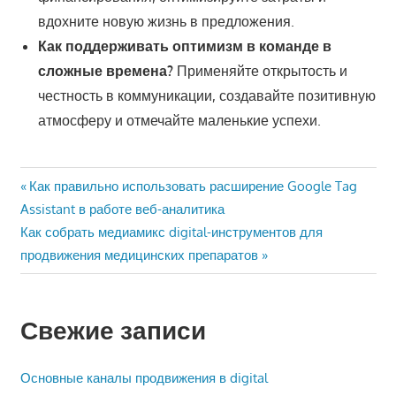
вдохните новую жизнь в предложения.
Как поддерживать оптимизм в команде в
сложные времена?
Применяйте открытость и
честность в коммуникации, создавайте позитивную
атмосферу и отмечайте маленькие успехи.
Навигация
Предыдущая
Как правильно использовать расширение Google Tag
запись:
Assistant в работе веб-аналитика
по
Следующая
Как собрать медиамикс digital-инструментов для
записям
запись:
продвижения медицинских препаратов
Свежие записи
Основные каналы продвижения в digital