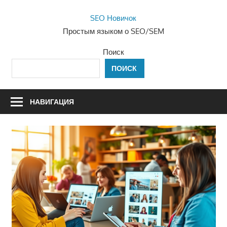
Перейти
SEO Новичок
к
Простым языком о SEO/SEM
содержимому
Поиск
ПОИСК
НАВИГАЦИЯ