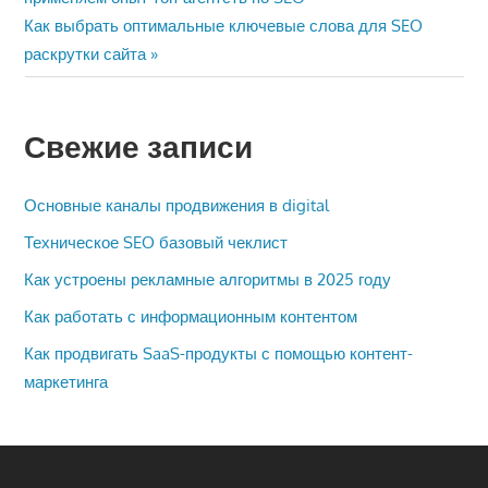
по
Следующая
Как выбрать оптимальные ключевые слова для SEO
записям
запись:
раскрутки сайта
Свежие записи
Основные каналы продвижения в digital
Техническое SEO базовый чеклист
Как устроены рекламные алгоритмы в 2025 году
Как работать с информационным контентом
Как продвигать SaaS-продукты с помощью контент-
маркетинга