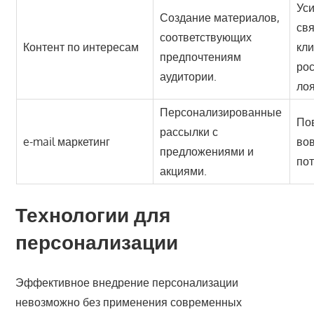
Ус
Создание материалов,
свя
соответствующих
Контент по интересам
кл
предпочтениям
рос
аудитории.
лоя
Персонализированные
По
рассылки с
e-mail маркетинг
во
предложениями и
пот
акциями.
Технологии для
персонализации
Эффективное внедрение персонализации
невозможно без применения современных