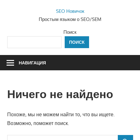
Перейти
SEO Новичок
к
Простым языком о SEO/SEM
содержимому
Поиск
ПОИСК
НАВИГАЦИЯ
Ничего не найдено
Похоже, мы не можем найти то, что вы ищете.
Возможно, поможет поиск.
Поиск