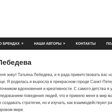
О БРЕНДАХ
НАШИ АВТОРЫ
КОНТАКТЫ
ПО
Лебедева
ня зовут Татьяна Лебедева, и я рада приветствовать вас н
ице. Я родилась и выросла в прекрасном городе Санкт-Пете
точником вдохновения и креативности. С самого детства я 
следованием поведения людей, что и привело меня в мир ма
 создавать стратегии, но и изучать, как взаимодействуют 
фровом мире.