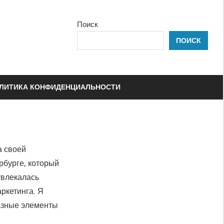
Поиск
ПОИСК
ЛИТИКА КОНФИДЕНЦИАЛЬНОСТИ
а своей
рбурге, который
увлекалась
ркетинга. Я
разные элементы