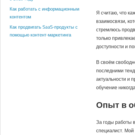
Как работать с информационным
Я считаю, что ка
контентом
взаимосвязи, ко
Как продвигать SaaS-продукты с
стремлюсь продви
помощью контент-маркетинга
только привлекае
доступности и по
В своём свободн
последними тенд
актуальности и 
обучение никогда
Опыт в о
За годы работы 
специалист. Мой