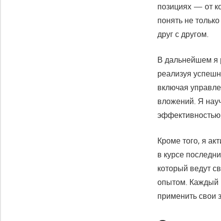
позициях — от к
понять не только
друг с другом.
В дальнейшем я 
реализуя успешн
включая управле
вложений. Я нау
эффективностью, 
Кроме того, я ак
в курсе последни
который ведут с
опытом. Каждый 
применить свои з