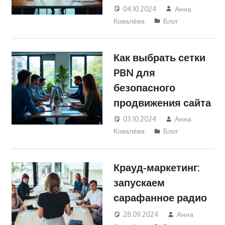
04.10.2024
Анна
Ковалёва
Блог
Как выбрать сетки
PBN для
безопасного
продвижения сайта
03.10.2024
Анна
Ковалёва
Блог
Крауд-маркетинг:
запускаем
сарафанное радио
28.09.2024
Анна