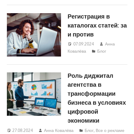
Регистрация в
каталогах статей: за
и против
07.09.2024
Анна
Ковалёва
Блог
Роль диджитал
агентства в
трансформации
бизнеса в условиях
цифровой
экономики
27.08.2024
Анна Ковалёва
Блог
,
Все о рекламе