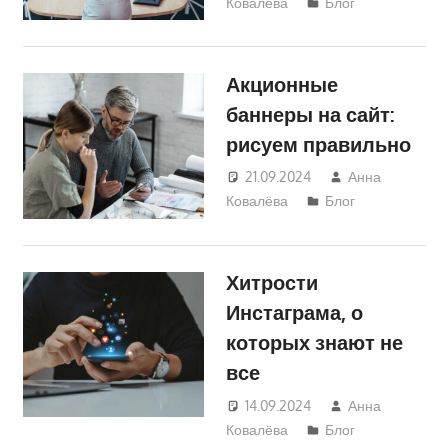
Ковалёва
Блог
Акционные
баннеры на сайт:
рисуем правильно
21.09.2024
Анна
Ковалёва
Блог
Хитрости
Инстаграма, о
которых знают не
все
14.09.2024
Анна
Ковалёва
Блог