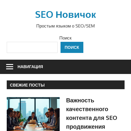
Перейти
к
SEO Новичок
содержимому
Простым языком о SEO/SEM
Поиск
ПОИСК
НАВИГАЦИЯ
СВЕЖИЕ ПОСТЫ
Важность
качественного
контента для SEO
продвижения