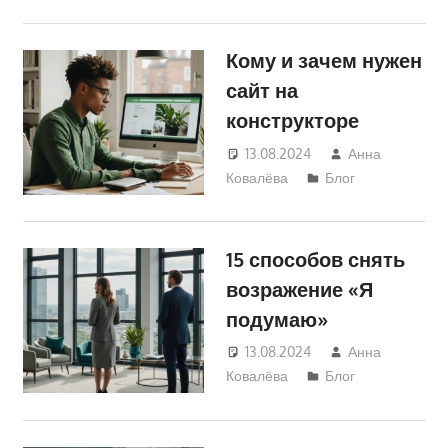
Кому и зачем нужен
сайт на
конструкторе
13.08.2024
Анна
Ковалёва
Блог
15 способов снять
возражение «Я
подумаю»
13.08.2024
Анна
Ковалёва
Блог