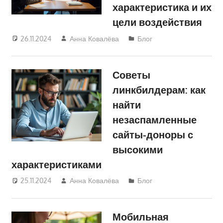
характеристика и их
цели воздействия
26.11.2024
Анна Ковалёва
Блог
Советы
линкбилдерам: как
найти
незаспамленные
сайты-доноры с
высокими
характеристиками
25.11.2024
Анна Ковалёва
Блог
Мобильная