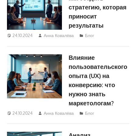
стратегию, которая
приносит
результаты
24.10.2024
Анна Ковалёва
Блог
Влияние
пользовательского
опыта (UX) на
конверсию: что
нужно знать
маркетологам?
24.10.2024
Анна Ковалёва
Блог
Анализ