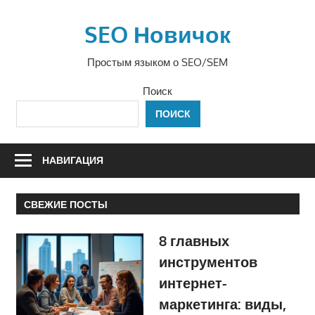
Перейти
к
SEO Новичок
содержимому
Простым языком о SEO/SEM
Поиск
ПОИСК
НАВИГАЦИЯ
СВЕЖИЕ ПОСТЫ
8 главных
инструментов
интернет-
маркетинга: виды,