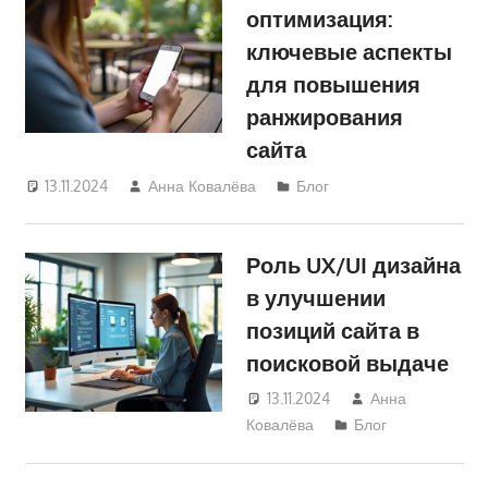
оптимизация:
ключевые аспекты
для повышения
ранжирования
сайта
13.11.2024
Анна Ковалёва
Блог
Роль UX/UI дизайна
в улучшении
позиций сайта в
поисковой выдаче
13.11.2024
Анна
Ковалёва
Блог