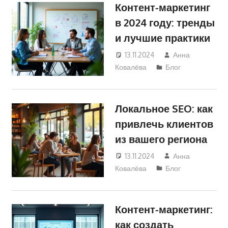
Контент-маркетинг
в 2024 году: тренды
и лучшие практики
13.11.2024
Анна
Ковалёва
Блог
Локальное SEO: как
привлечь клиентов
из вашего региона
13.11.2024
Анна
Ковалёва
Блог
Контент-маркетинг:
как создать