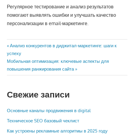
Регулярное тестирование и анализ результатов
помогают выявлять ошибки и улучшать качество
персонализации в email-маркетинге.
Навигация
Предыдущая
Анализ конкурентов в диджитал-маркетинге: шаги к
запись:
успеху
по
Следующая
Мобильная оптимизация: ключевые аспекты для
записям
запись:
повышения ранжирования сайта
Свежие записи
Основные каналы продвижения в digital
Техническое SEO базовый чеклист
Как устроены рекламные алгоритмы в 2025 году