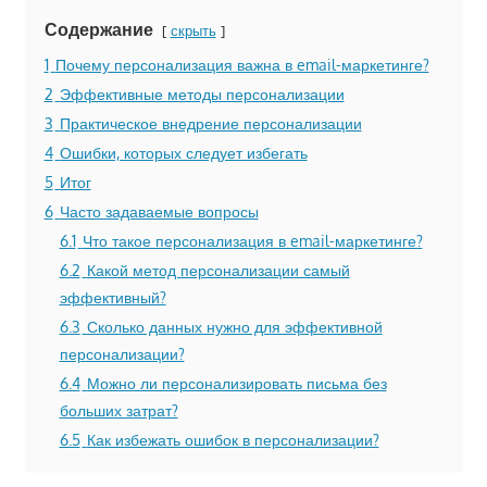
Содержание
скрыть
1
Почему персонализация важна в email-маркетинге?
2
Эффективные методы персонализации
3
Практическое внедрение персонализации
4
Ошибки, которых следует избегать
5
Итог
6
Часто задаваемые вопросы
6.1
Что такое персонализация в email-маркетинге?
6.2
Какой метод персонализации самый
эффективный?
6.3
Сколько данных нужно для эффективной
персонализации?
6.4
Можно ли персонализировать письма без
больших затрат?
6.5
Как избежать ошибок в персонализации?