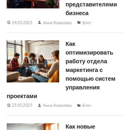
представителями
бизнеса
24.03.2025
Анна Ковалёва
Блог
Как
оптимизировать
работу отдела
маркетинга с
помощью систем
управления
проектами
23.03.2025
Анна Ковалёва
Блог
Как новые