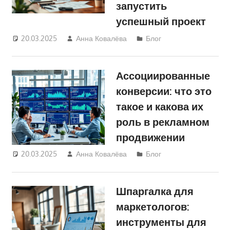
запустить
успешный проект
20.03.2025
Анна Ковалёва
Блог
Ассоциированные
конверсии: что это
такое и какова их
роль в рекламном
продвижении
20.03.2025
Анна Ковалёва
Блог
Шпаргалка для
маркетологов:
инструменты для