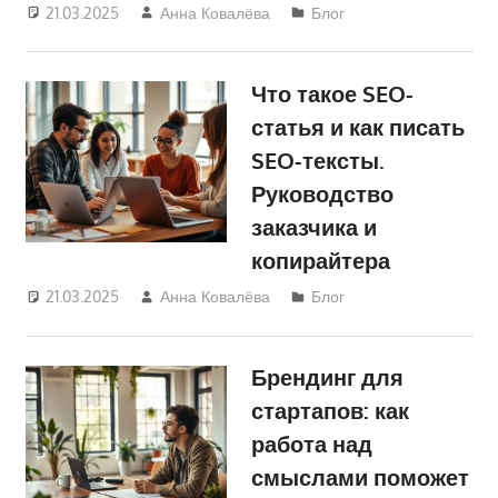
21.03.2025
Анна Ковалёва
Блог
Что такое SEO-
статья и как писать
SEO-тексты.
Руководство
заказчика и
копирайтера
21.03.2025
Анна Ковалёва
Блог
Брендинг для
стартапов: как
работа над
смыслами поможет