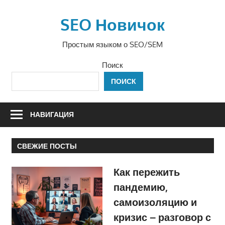
Перейти
к
SEO Новичок
содержимому
Простым языком о SEO/SEM
Поиск
ПОИСК
НАВИГАЦИЯ
СВЕЖИЕ ПОСТЫ
Как пережить
пандемию,
самоизоляцию и
кризис – разговор с