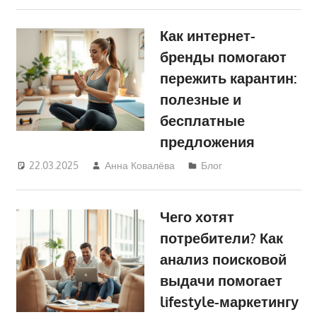
Как интернет-
бренды помогают
пережить карантин:
полезные и
бесплатные
предложения
22.03.2025
Анна Ковалёва
Блог
Чего хотят
потребители? Как
анализ поисковой
выдачи помогает
lifestyle-маркетингу