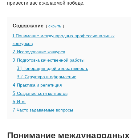
привести вас к желаемой победе.
Содержание
скрыть
1
Понимание международных профессиональных
конкурсов
2
Исследование конкурса
3
Подготовка качественной работы
3.1
Генерация идей и креативность
3.2
Структура и оформление
4
Практика и репетиция
5
Создание сети контактов
6
Итог
7
Часто задаваемые вопросы
Понимание международных