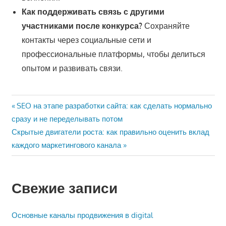
Как поддерживать связь с другими
участниками после конкурса?
Сохраняйте
контакты через социальные сети и
профессиональные платформы, чтобы делиться
опытом и развивать связи.
Навигация
Предыдущая
SEO на этапе разработки сайта: как сделать нормально
запись:
сразу и не переделывать потом
по
Следующая
Скрытые двигатели роста: как правильно оценить вклад
записям
запись:
каждого маркетингового канала
Свежие записи
Основные каналы продвижения в digital