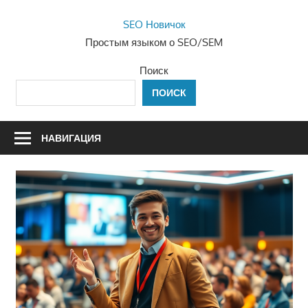
Перейти
SEO Новичок
к
Простым языком о SEO/SEM
содержимому
Поиск
ПОИСК
НАВИГАЦИЯ