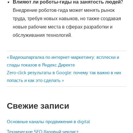
Влияют ли роботы-гиды на занятость людей?
Внедрение роботов-гида может менять рынок
труда, требуя новых навыков, но также создавая
новые рабочие места в сферах разработки и
обслуживания технологий.
Навигация
Предыдущая
Видеошпаргалка по интернет-маркетингу: всплески и
запись:
спады показов в Яндекс.Директе
по
Следующая
Zero-click результаты в Google: почему так важно в них
записям
запись:
попасть и как это сделать
Свежие записи
Основные каналы продвижения в digital
Техническое SEO базовый чеклист