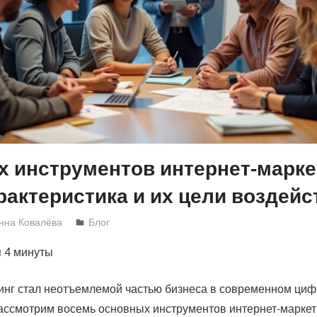
х инструментов интернет-марке
рактеристика и их цели воздейс
нна Ковалёва
Блог
я
4 минуты
инг стал неотъемлемой частью бизнеса в современном циф
рассмотрим восемь основных инструментов интернет-маркет