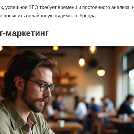
х, успешное SEO требует времени и постоянного анализа, 
но повысить онлайновую видимость бренда.
нт-маркетинг