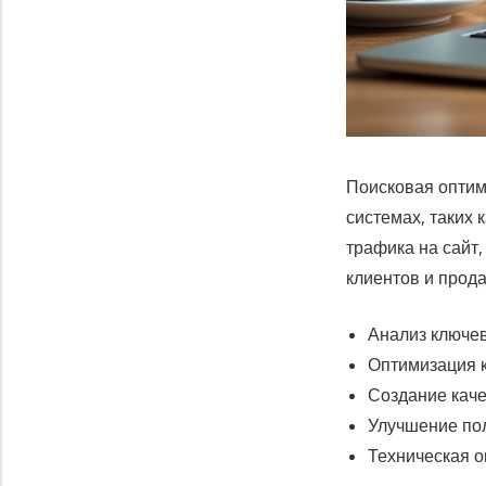
Поисковая оптим
системах, таких
трафика на сайт,
клиентов и прод
Анализ ключе
Оптимизация 
Создание кач
Улучшение пол
Техническая о