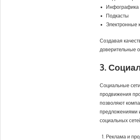
Инфографика
Подкасты
Электронные 
Создавая качеств
доверительные о
3. Социа
Социальные сети
продвижения прод
позволяют компа
предложениями и
социальных сете
Реклама и пр