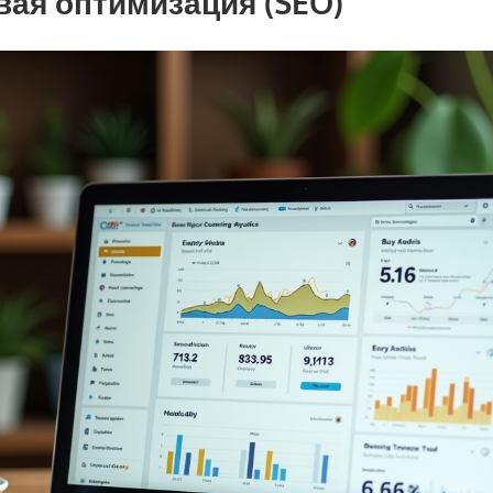
овая оптимизация (SEO)