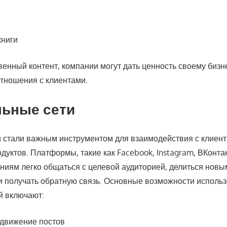
книги
енный контент, компании могут дать ценность своему бизн
тношения с клиентами.
льные сети
 стали важным инструментом для взаимодействия с клиент
уктов. Платформы, такие как Facebook, Instagram, ВКонтакт
ниям легко общаться с целевой аудиторией, делиться новы
 получать обратную связь. Основные возможности исполь
й включают:
одвижение постов