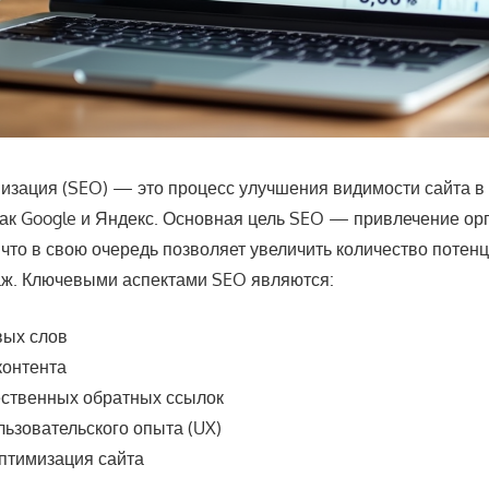
изация (SEO) — это процесс улучшения видимости сайта в
 как Google и Яндекс. Основная цель SEO — привлечение ор
 что в свою очередь позволяет увеличить количество поте
аж. Ключевыми аспектами SEO являются:
вых слов
контента
ественных обратных ссылок
ьзовательского опыта (UX)
птимизация сайта