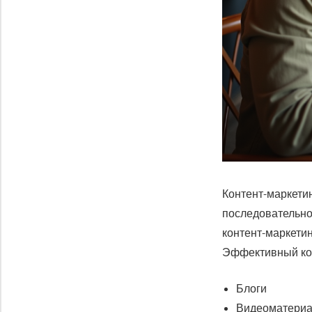
Контент-маркетин
последовательно
контент-маркети
Эффективный кон
Блоги
Видеоматери