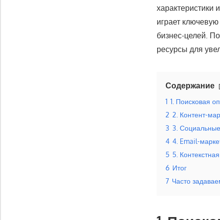
характеристики 
играет ключевую
бизнес-целей. П
ресурсы для уве
Содержание
1
1. Поисковая о
2
2. Контент-ма
3
3. Социальные
4
4. Email-марке
5
5. Контекстная
6
Итог
7
Часто задава