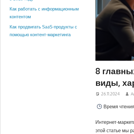
Как работать с информационным
контентом
Как продвигать SaaS-продукты с
помощью контент-маркетинга
8 главны
виды, ха
26.11.2024
А
Время чтени
Интернет-маркет
этой статье мы 