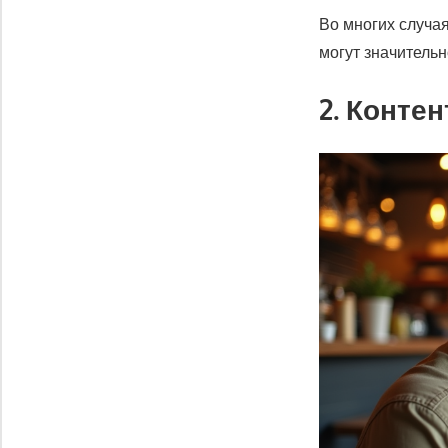
Во многих случая
могут значитель
2. Конте