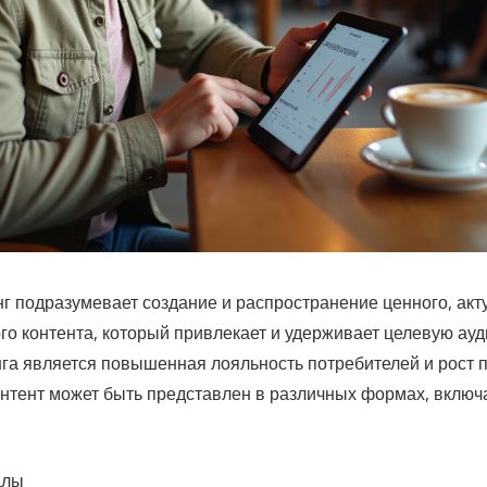
г подразумевает создание и распространение ценного, акт
го контента, который привлекает и удерживает целевую ау
нга является повышенная лояльность потребителей и рост 
тент может быть представлен в различных формах, включ
алы