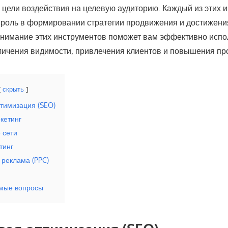
и цели воздействия на целевую аудиторию. Каждый из этих 
 роль в формировании стратегии продвижения и достижен
онимание этих инструментов поможет вам эффективно испо
личения видимости, привлечения клиентов и повышения пр
скрыть
птимизация (SEO)
ркетинг
 сети
тинг
 реклама (PPC)
емые вопросы