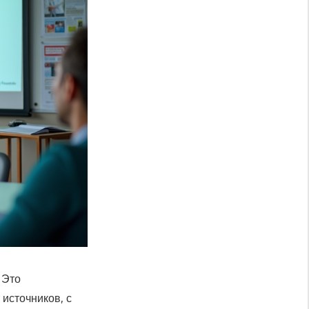
 Это
 источников, с