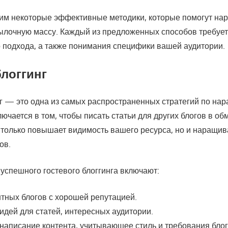
им некоторые эффективные методики, которые помогут нар
ылочную массу. Каждый из предложенных способов требуе
 подхода, а также понимания специфики вашей аудитории.
блоггинг
нг — это одна из самых распространенных стратегий по н
лючается в том, чтобы писать статьи для других блогов в об
е только повышает видимость вашего ресурса, но и наращив
ов.
успешного гостевого блоггинга включают:
тных блогов с хорошей репутацией.
дей для статей, интересных аудитории.
написание контента, учитывающее стиль и требования блог