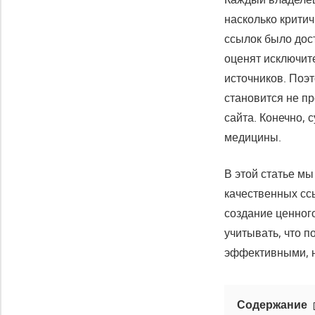
насколько крити
ссылок было дос
оценят исключит
источников. Поэт
становится не п
сайта. Конечно, 
медицины.
В этой статье м
качественных ссы
создание ценного
учитывать, что 
эффективными, н
Содержание