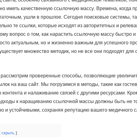
чно иметь качественную ссылочную массу. Времена, когда п
таточным, ушли в прошлое. Сегодня поисковые системы, так
ельно те ссылки, которые исходят из авторитетных и релев
ому вопрос о том, как нарастить ссылочную массу быстро 
росто актуальным, но и жизненно важным для успешного п
существует множество методик, но не все они подходят для 
ы рассмотрим проверенные способы, позволяющие увеличит
лок на ваш сайт. Мы погрузимся в методы, такие как гостев
 контента и налаживание связей с другими ресурсами. Кро
подходы к наращиванию ссылочной массы должны быть не т
о и устойчивыми, сохраняя репутацию вашего медичного с
скрыть