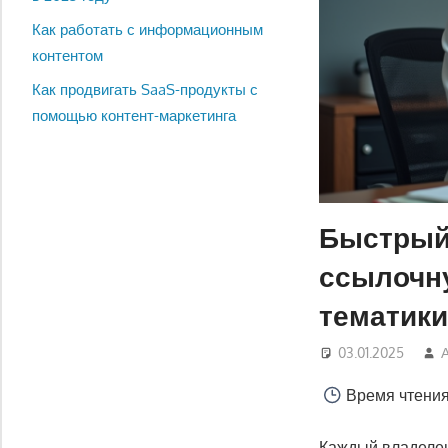
Как работать с информационным
контентом
Как продвигать SaaS-продукты с
помощью контент-маркетинга
Быстрый 
ссылочну
тематик
03.01.2025
Время чтени
Каждый владелец