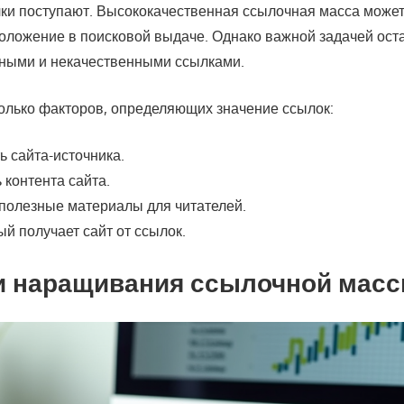
лки поступают. Высококачественная ссылочная масса може
оложение в поисковой выдаче. Однако важной задачей ост
ными и некачественными ссылками.
олько факторов, определяющих значение ссылок:
ь сайта-источника.
 контента сайта.
полезные материалы для читателей.
ый получает сайт от ссылок.
и наращивания ссылочной мас