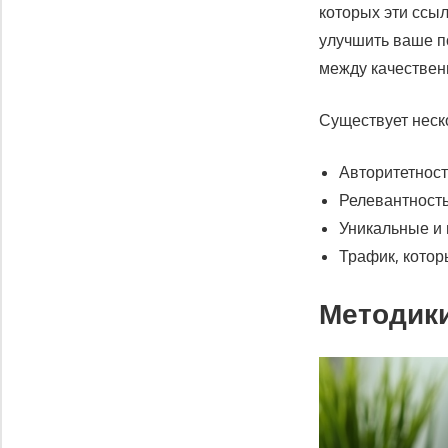
которых эти ссы
улучшить ваше п
между качествен
Существует неск
Авторитетност
Релевантность
Уникальные и 
Трафик, котор
Методик