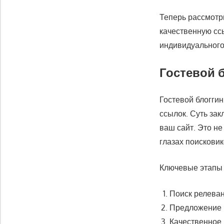
Теперь рассмотр
качественную сс
индивидуального
Гостевой 
Гостевой блогги
ссылок. Суть зак
ваш сайт. Это н
глазах поисковик
Ключевые этапы 
Поиск релеван
Предложение и
Качественное 