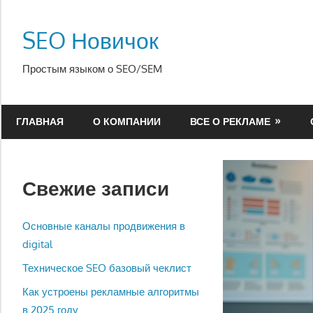
Перейти
к
SEO Новичок
содержимому
Простым языком о SEO/SEM
ГЛАВНАЯ
О КОМПАНИИ
ВСЕ О РЕКЛАМЕ
Свежие записи
Основные каналы продвижения в
digital
Техническое SEO базовый чеклист
Как устроены рекламные алгоритмы
в 2025 году