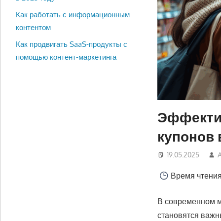
Как работать с информационным
контентом
Как продвигать SaaS-продукты с
помощью контент-маркетинга
Эффекти
купонов 
19.05.2025
Время чтени
В современном м
становятся важн