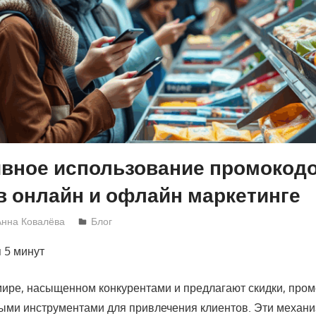
вное использование промокодо
в онлайн и офлайн маркетинге
Анна Ковалёва
Блог
я
5 минут
ире, насыщенном конкурентами и предлагают скидки, пром
ыми инструментами для привлечения клиентов. Эти механи