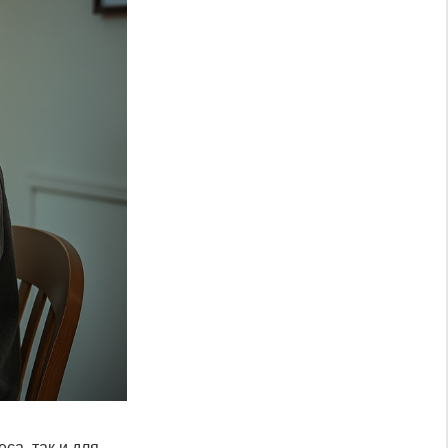
са, так и для