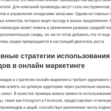
бителя. Для компаний промокоды могут стать инструментом
тов и управления складскими запасами. Одним из главных 
ых клиентов, которые видят выгоду в ваших предложения. К
ромокодов может помочь в увеличении размера средней пок
дополнительную скидку, он часто готов добавить что-то еще 
тема скидок превращается в настоящий двигатель роста.
вные стратегии использования
ов в онлайн маркетинге
кодов в стратегию онлайн-маркетинга требует вдумчивого 
имо влиять на целевую аудиторию через различные каналы,
 охват. В качестве примера можно привести использовани
ы, такие как Instagram и Facebook, предоставляют отличну
промокодов и акций, способствуя увеличению числа подпис