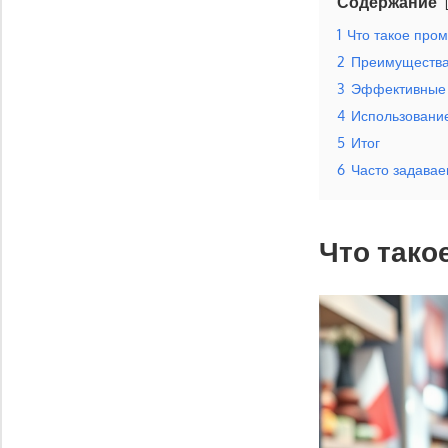
Содержание
1
Что такое про
2
Преимущества
3
Эффективные с
4
Использование
5
Итог
6
Часто задава
Что тако