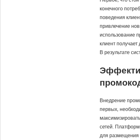
конечного потре
поведения клиен
привлечение нов
использование п
клиент получает 
В результате сис
Эффекти
промокод
Внедрение промо
первых, необход
максимизировать
сетей. Платформ
для размещения 