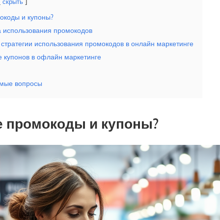
скрыть
мокоды и купоны?
 использования промокодов
тратегии использования промокодов в онлайн маркетинге
 купонов в офлайн маркетинге
емые вопросы
е промокоды и купоны?