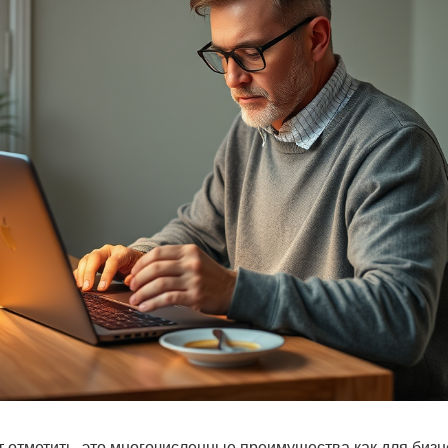
т отметить, это многочисленные преимущества как для бизне