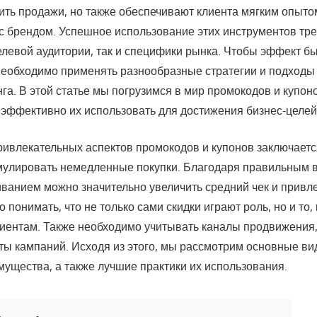
ить продажи, но также обеспечивают клиента мягким опыто
с брендом. Успешное использование этих инструментов тре
елевой аудитории, так и специфики рынка. Чтобы эффект б
еобходимо применять разнообразные стратегии и подходы
га. В этой статье мы погрузимся в мир промокодов и купон
 эффективно их использовать для достижения бизнес-целей
ривлекательных аспектов промокодов и купонов заключаетс
мулировать немедленные покупки. Благодаря правильным
ванием можно значительно увеличить средний чек и привл
 понимать, что не только сами скидки играют роль, но и то, 
иентам. Также необходимо учитывать каналы продвижения, 
аты кампаний. Исходя из этого, мы рассмотрим основные в
мущества, а также лучшие практики их использования.