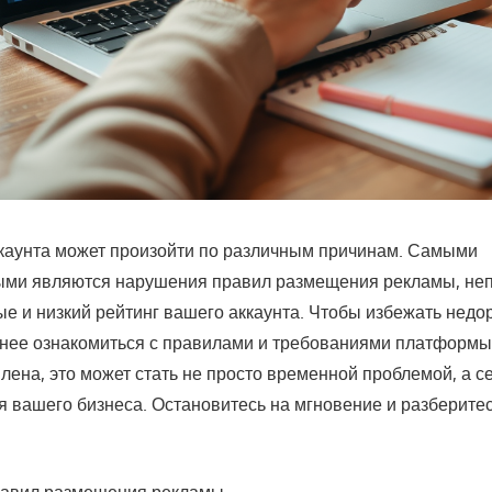
каунта может произойти по различным причинам. Самыми
ыми являются нарушения правил размещения рекламы, не
е и низкий рейтинг вашего аккаунта. Чтобы избежать недо
нее ознакомиться с правилами и требованиями платформы
лена, это может стать не просто временной проблемой, а 
я вашего бизнеса. Остановитесь на мгновение и разберитес
авил размещения рекламы.