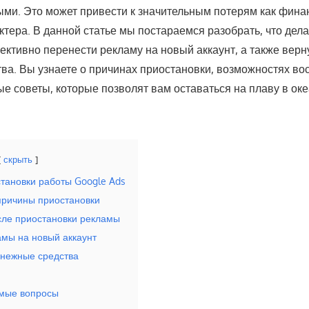
ми. Это может привести к значительным потерям как финан
тера. В данной статье мы постараемся разобрать, что дела
ективно перенести рекламу на новый аккаунт, а также верн
ва. Вы узнаете о причинах приостановки, возможностях во
ые советы, которые позволят вам оставаться на плаву в ок
скрыть
тановки работы Google Ads
причины приостановки
сле приостановки рекламы
мы на новый аккаунт
енежные средства
емые вопросы