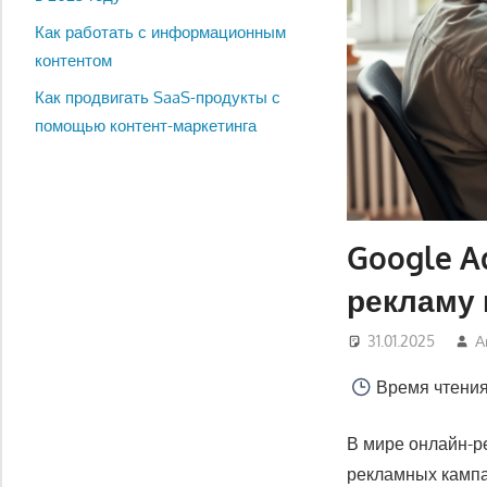
Как работать с информационным
контентом
Как продвигать SaaS-продукты с
помощью контент-маркетинга
Google A
рекламу 
31.01.2025
А
Время чтени
В мире онлайн-р
рекламных кампа