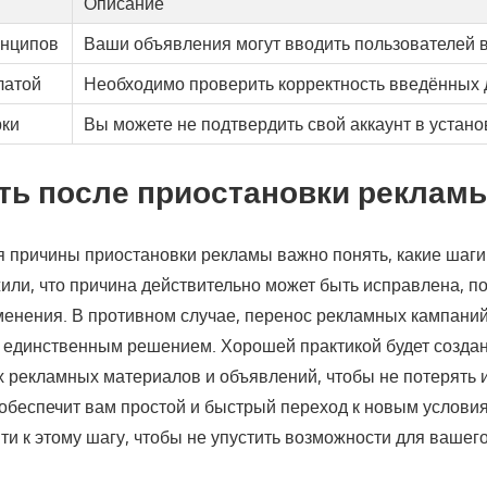
Описание
нципов
Ваши объявления могут вводить пользователей в
латой
Необходимо проверить корректность введённых 
рки
Вы можете не подтвердить свой аккаунт в устано
ть после приостановки реклам
 причины приостановки рекламы важно понять, какие шаги
или, что причина действительно может быть исправлена, п
енения. В противном случае, перенос рекламных кампани
я единственным решением. Хорошей практикой будет созда
х рекламных материалов и объявлений, чтобы не потерять и
обеспечит вам простой и быстрый переход к новым услови
и к этому шагу, чтобы не упустить возможности для вашего