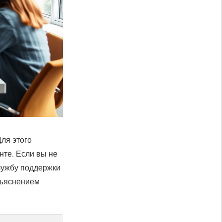
Для этого
нте. Если вы не
лужбу поддержки
зъяснением