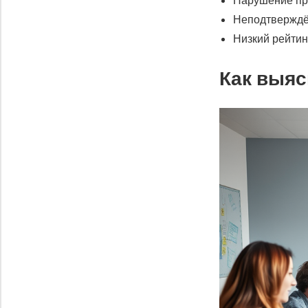
Неподтверждё
Низкий рейтин
Как выяс