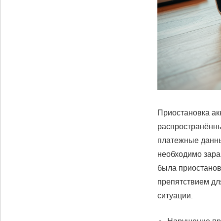
Приостановка ак
распространённ
платежные данны
необходимо зара
была приостанов
препятствием дл
ситуации.
Нарушение пр