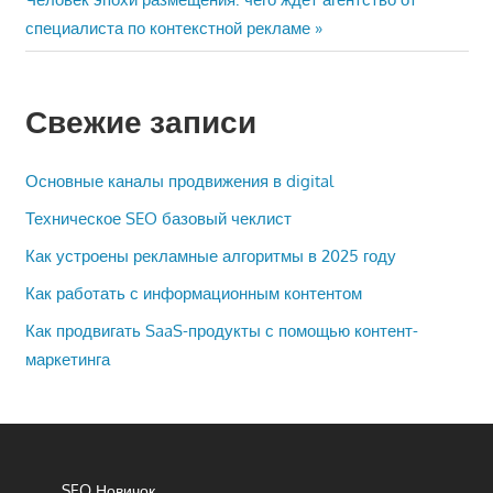
записям
запись:
специалиста по контекстной рекламе
Свежие записи
Основные каналы продвижения в digital
Техническое SEO базовый чеклист
Как устроены рекламные алгоритмы в 2025 году
Как работать с информационным контентом
Как продвигать SaaS-продукты с помощью контент-
маркетинга
SEO Новичок