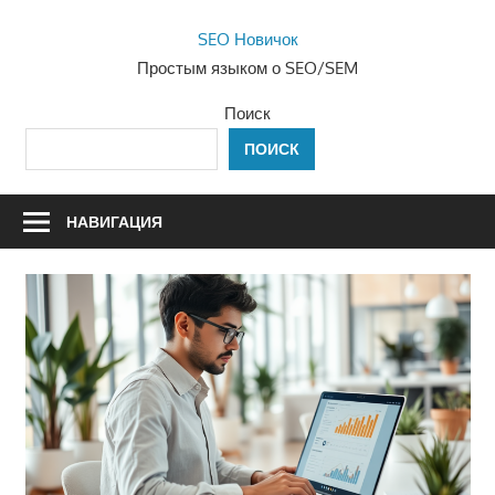
Перейти
SEO Новичок
к
Простым языком о SEO/SEM
содержимому
Поиск
ПОИСК
НАВИГАЦИЯ