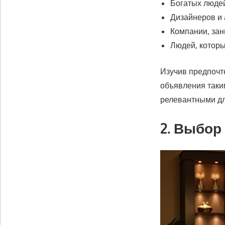
Богатых людей
Дизайнеров и 
Компании, за
Людей, которы
Изучив предпочт
объявления таки
релевантными дл
2. Выбор