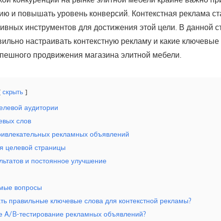
ию и повышать уровень конверсий. Контекстная реклама с
ивных инструментов для достижения этой цели. В данной с
вильно настраивать контекстную рекламу и какие ключевые
спешного продвижения магазина элитной мебели.
скрыть
целевой аудитории
евых слов
привлекательных рекламных объявлений
я целевой страницы
ультатов и постоянное улучшение
емые вопросы
рать правильные ключевые слова для контекстной рекламы?
ое A/B-тестирование рекламных объявлений?