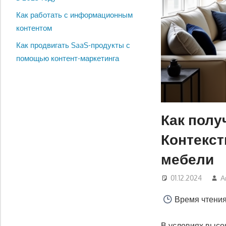
Как работать с информационным
контентом
Как продвигать SaaS-продукты с
помощью контент-маркетинга
Как полу
Контекст
мебели
01.12.2024
А
Время чтени
В условиях высо