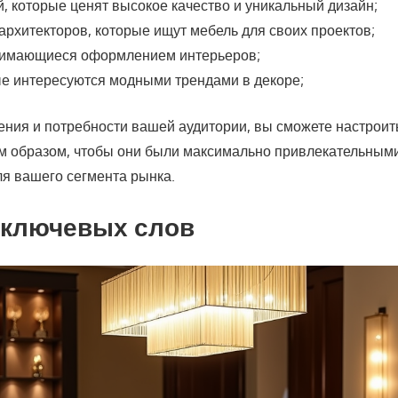
, которые ценят высокое качество и уникальный дизайн;
архитекторов, которые ищут мебель для своих проектов;
нимающиеся оформлением интерьеров;
е интересуются модными трендами в декоре;
ения и потребности вашей аудитории, вы сможете настрои
м образом, чтобы они были максимально привлекательным
я вашего сегмента рынка.
 ключевых слов