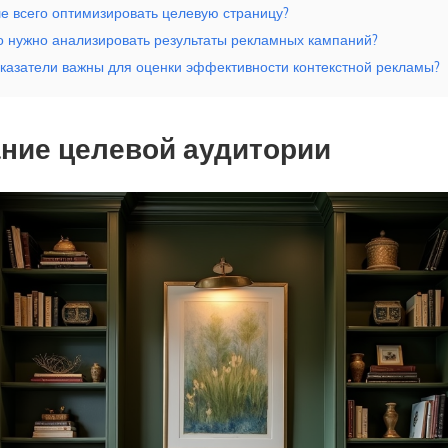
ше всего оптимизировать целевую страницу?
то нужно анализировать результаты рекламных кампаний?
оказатели важны для оценки эффективности контекстной рекламы?
ание целевой аудитории