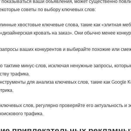
т показываться ваши объявления, может существенно повли
некоторые советы по выбору ключевых слов:
линные хвостовые ключевые слова, такие как «элитная меб
 «дизайнерская кровать на заказ». Они обычно менее конку
.
 запросы ваших конкурентов и выбирайте похожие или см
о тактике минус-слов, исключая ненужные запросы, которы
еству трафика.
нструменты для анализа ключевых слов, такие как Google K
трика.
 ключевых слов, регулярно проверяйте его актуальность и 
поискового трафика.
ние привлекательных рекламны