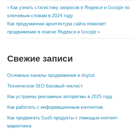
Навигация
Предыдущая
Как узнать статистику запросов в Яндексе и Google по
запись:
ключевым словам в 2024 году
по
Следующая
Как продуманная архитектура сайта помогает
записям
запись:
продвижению в поиске Яндекса и Google
Свежие записи
Основные каналы продвижения в digital
Техническое SEO базовый чеклист
Как устроены рекламные алгоритмы в 2025 году
Как работать с информационным контентом
Как продвигать SaaS-продукты с помощью контент-
маркетинга