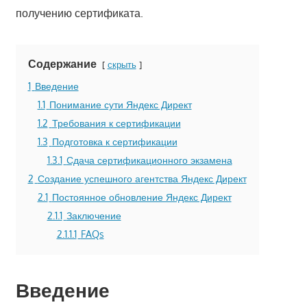
получению сертификата.
Содержание
скрыть
1
Введение
1.1
Понимание сути Яндекс Директ
1.2
Требования к сертификации
1.3
Подготовка к сертификации
1.3.1
Сдача сертификационного экзамена
2
Создание успешного агентства Яндекс Директ
2.1
Постоянное обновление Яндекс Директ
2.1.1
Заключение
2.1.1.1
FAQs
Введение