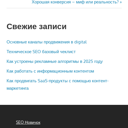
Следующая
Хорошая конверсия – миф или реальность?
записям
запись:
Свежие записи
Основные каналы продвижения в digital
Техническое SEO базовый чеклист
Как устроены рекламные алгоритмы в 2025 году
Как работать с информационным контентом
Как продвигать SaaS-продукты с помощью контент-
маркетинга
SEO Новичок