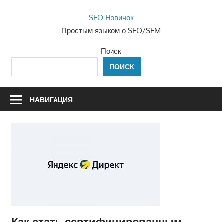
Перейти
SEO Новичок
к
Простым языком о SEO/SEM
содержимому
Поиск
ПОИСК
НАВИГАЦИЯ
Как стать сертифицированным