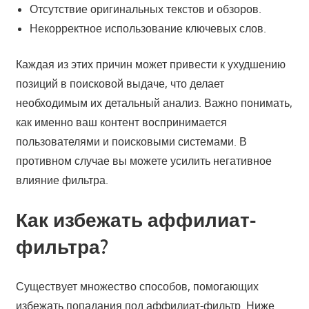
Отсутствие оригинальных текстов и обзоров.
Некорректное использование ключевых слов.
Каждая из этих причин может привести к ухудшению
позиций в поисковой выдаче, что делает
необходимым их детальный анализ. Важно понимать,
как именно ваш контент воспринимается
пользователями и поисковыми системами. В
противном случае вы можете усилить негативное
влияние фильтра.
Как избежать аффилиат-
фильтра?
Существует множество способов, помогающих
избежать попадания под аффилиат-фильтр. Ниже