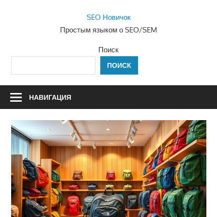
Перейти
SEO Новичок
к
Простым языком о SEO/SEM
содержимому
Поиск
ПОИСК
НАВИГАЦИЯ