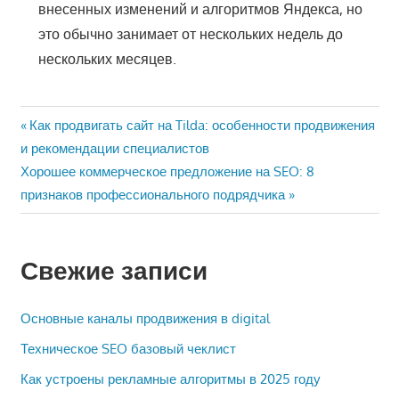
внесенных изменений и алгоритмов Яндекса, но
это обычно занимает от нескольких недель до
нескольких месяцев.
Навигация
Предыдущая
Как продвигать сайт на Tilda: особенности продвижения
запись:
и рекомендации специалистов
по
Следующая
Хорошее коммерческое предложение на SEO: 8
записям
запись:
признаков профессионального подрядчика
Свежие записи
Основные каналы продвижения в digital
Техническое SEO базовый чеклист
Как устроены рекламные алгоритмы в 2025 году