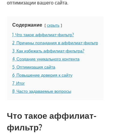
оптимизации вашего сайта.
Содержание
скрыть
1
Что такое аффилиат-фильтр?
2
Причины попадания в аффилиат-фильтр
3
Как избежать аффилиат-фильтра?
4
Создание уникального контента
5
Оптимизация сайта
6
Повышение доверия к сайту
7
Итог
8
Часто задаваемые вопросы
Что такое аффилиат-
фильтр?