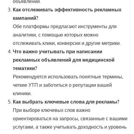
объявлений.
Как отслеживать эффективность рекламных
кампаний?
Обе платформы предлагают инструменты для
аналитики, с помощью которых можно
отслеживать клики, конверсии и другие метрики.
Что важно учитывать при написании
рекламных объявлений для медицинской
тематики?
Рекомендуется использовать понятные термины,
четкие УТП и заботиться о репутации вашей
клиники.
Как выбрать ключевые слова для рекламы?
При выборе ключевых слов важно
ориентироваться на запросы, связанные с вашими
услугами, а также учитывать доходность и уровень