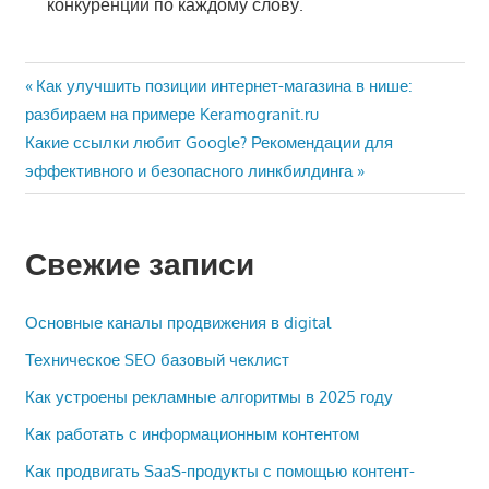
конкуренции по каждому слову.
Навигация
Предыдущая
Как улучшить позиции интернет-магазина в нише:
запись:
разбираем на примере Keramogranit.ru
по
Следующая
Какие ссылки любит Google? Рекомендации для
записям
запись:
эффективного и безопасного линкбилдинга
Свежие записи
Основные каналы продвижения в digital
Техническое SEO базовый чеклист
Как устроены рекламные алгоритмы в 2025 году
Как работать с информационным контентом
Как продвигать SaaS-продукты с помощью контент-