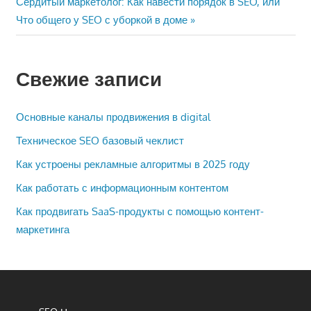
Следующая
Сердитый маркетолог: Как навести порядок в SEO, или
записям
запись:
Что общего у SEO с уборкой в доме
Свежие записи
Основные каналы продвижения в digital
Техническое SEO базовый чеклист
Как устроены рекламные алгоритмы в 2025 году
Как работать с информационным контентом
Как продвигать SaaS-продукты с помощью контент-
маркетинга