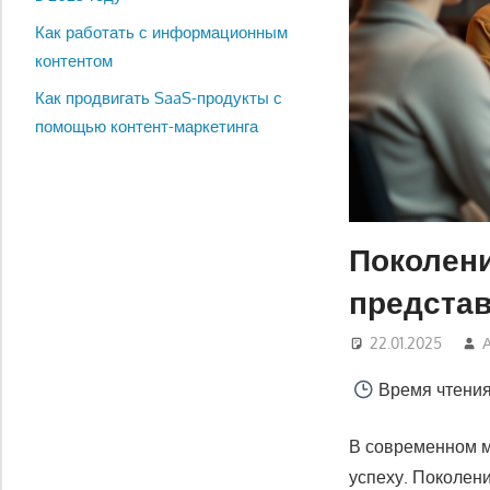
Как работать с информационным
контентом
Как продвигать SaaS-продукты с
помощью контент-маркетинга
Поколение
представ
22.01.2025
Время чтени
В современном м
успеху. Поколени