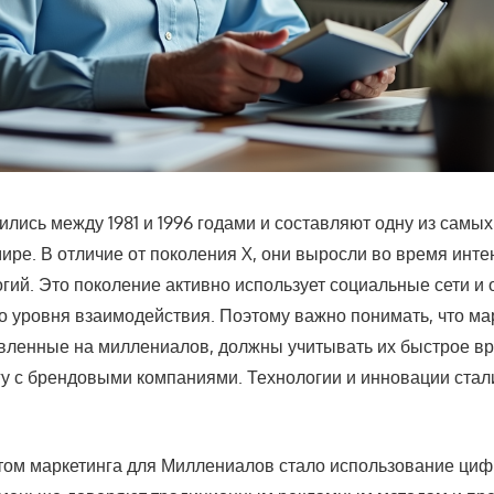
лись между 1981 и 1996 годами и составляют одну из самых
ире. В отличие от поколения X, они выросли во время инт
гий. Это поколение активно использует социальные сети и 
о уровня взаимодействия. Поэтому важно понимать, что м
авленные на миллениалов, должны учитывать их быстрое в
гу с брендовыми компаниями. Технологии и инновации ста
ом маркетинга для Миллениалов стало использование ци