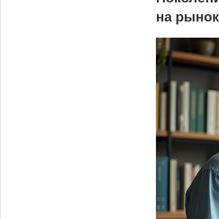
на рыно