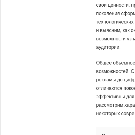
свои ценности, 
поколения сформ
технологических
и выясним, как о
возможности узн
аудитории.
Общее объёмное 
возможностей. С
рекламы до цифро
отличаются покол
эффективны для 
рассмотрим хара
некоторых совре