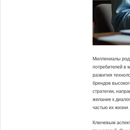
Миллениалы роди
потребителей в м
развития техноло
брендов высоког
стратегии, напр
желание к диало
частью их жизни.
Ключевым аспект