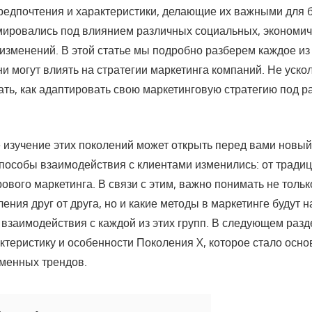
предпочтения и характеристики, делающие их важными для б
ировались под влиянием различных социальных, экономич
 изменений. В этой статье мы подробно разберем каждое из
ни могут влиять на стратегии маркетинга компаний. Не уско
ать, как адаптировать свою маркетинговую стратегию под 
изучение этих поколений может открыть перед вами новый
пособы взаимодействия с клиентами изменились: от трад
вого маркетинга. В связи с этим, важно понимать не тольк
ения друг от друга, но и какие методы в маркетинге будут 
взаимодействия с каждой из этих групп. В следующем раз
ктеристику и особенности Поколения X, которое стало осн
менных трендов.