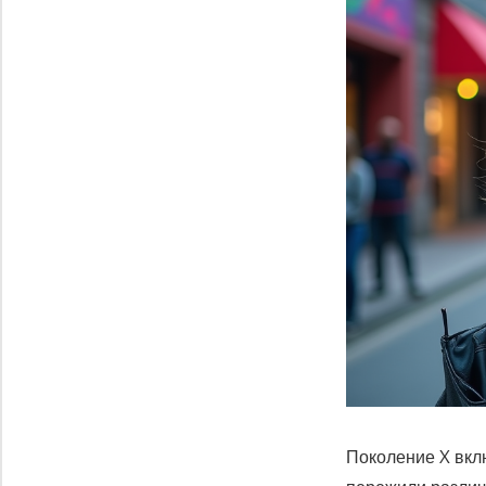
Поколение X вклю