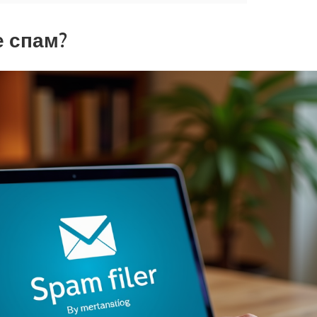
е спам?