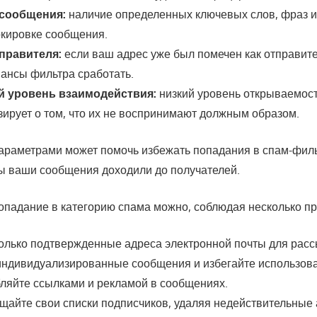
сообщения:
наличие определенных ключевых слов, фраз и
окировке сообщения.
правителя:
если ваш адрес уже был помечен как отправите
ансы фильтра сработать.
 уровень взаимодействия:
низкий уровень открываемос
зирует о том, что их не воспринимают должным образом.
параметрами может помочь избежать попадания в спам-фил
бы ваши сообщения доходили до получателей.
опадание в категорию спама можно, соблюдая несколько пр
олько подтвержденные адреса электронной почты для расс
индивидуализированные сообщения и избегайте использов
ляйте ссылками и рекламой в сообщениях.
щайте свои списки подписчиков, удаляя недействительные 