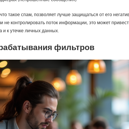
что такое спам, позволяет лучше защищаться от его негат
и не контролировать поток информации, это может привест
а и к утечке личных данных.
срабатывания фильтров