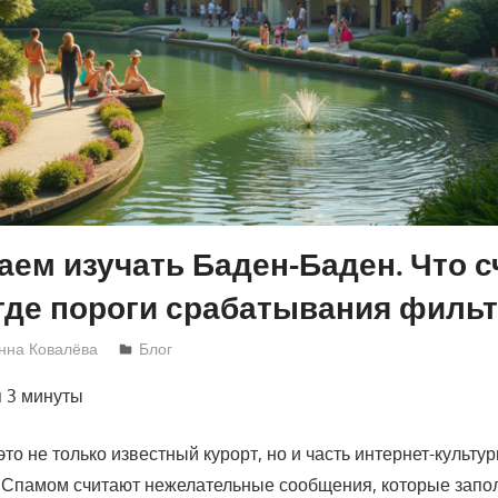
ем изучать Баден-Баден. Что с
где пороги срабатывания фильт
нна Ковалёва
Блог
я
3 минуты
о не только известный курорт, но и часть интернет-культур
 Спамом считают нежелательные сообщения, которые запо