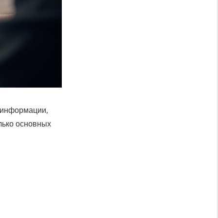
 информации,
лько основных