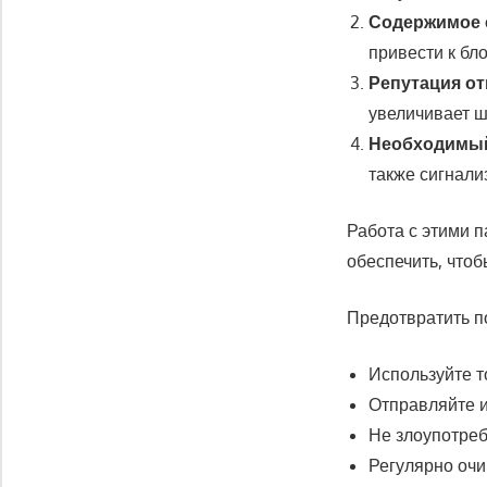
Содержимое 
привести к бл
Репутация от
увеличивает ш
Необходимый
также сигнали
Работа с этими 
обеспечить, что
Предотвратить п
Используйте т
Отправляйте 
Не злоупотреб
Регулярно очи