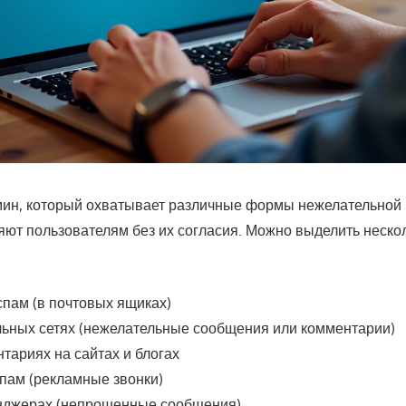
ин, который охватывает различные формы нежелательной
яют пользователям без их согласия. Можно выделить неско
пам (в почтовых ящиках)
льных сетях (нежелательные сообщения или комментарии)
тариях на сайтах и блогах
пам (рекламные звонки)
нджерах (непрошенные сообщения)