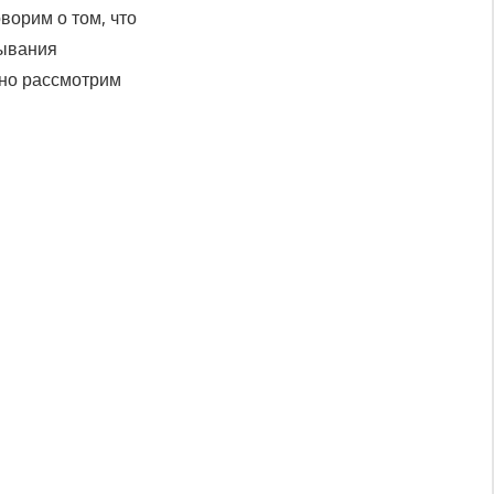
ворим о том, что
тывания
бно рассмотрим