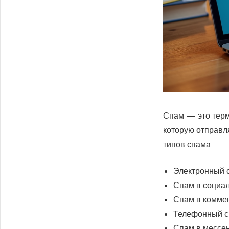
Спам — это терм
которую отправл
типов спама:
Электронный с
Спам в социа
Спам в коммен
Телефонный с
Спам в мессе