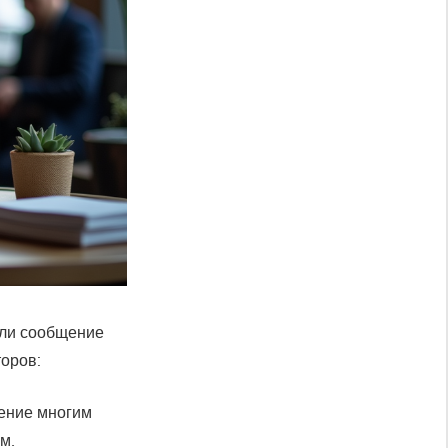
 ли сообщение
оров:
щение многим
м.