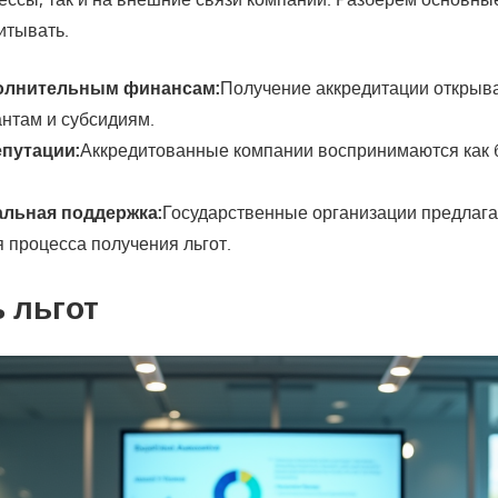
итывать.
полнительным финансам:
Получение аккредитации открыва
нтам и субсидиям.
путации:
Аккредитованные компании воспринимаются как
льная поддержка:
Государственные организации предлага
 процесса получения льгот.
 льгот