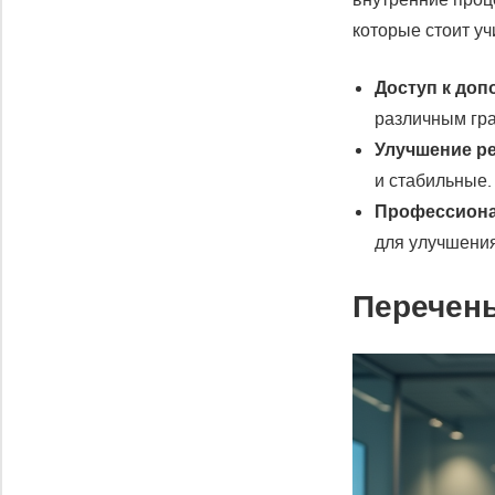
которые стоит уч
Доступ к до
различным гра
Улучшение ре
и стабильные.
Профессиона
для улучшения
Перечень