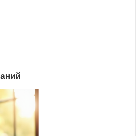
паний