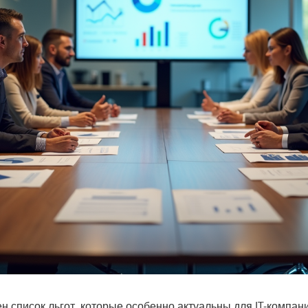
н список льгот, которые особенно актуальны для IT-компан