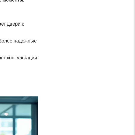
ет двери к
 более надежные
ют консультации