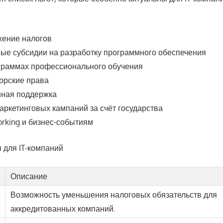
жение налогов
ые субсидии на разработку программного обеспечения
ограммах профессионального обучения
орские права
нная поддержка
ркетинговых кампаний за счёт государства
orking и бизнес-событиям
 для IT-компаний
Описание
Возможность уменьшения налоговых обязательств для
аккредитованных компаний.