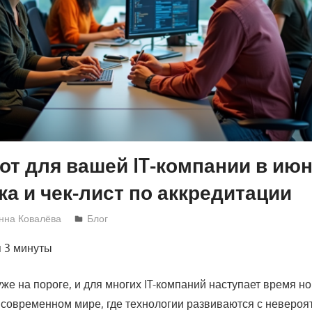
от для вашей IT-компании в июн
тка и чек-лист по аккредитации
нна Ковалёва
Блог
я
3 минуты
же на пороге, и для многих IT-компаний наступает время н
 современном мире, где технологии развиваются с невероя