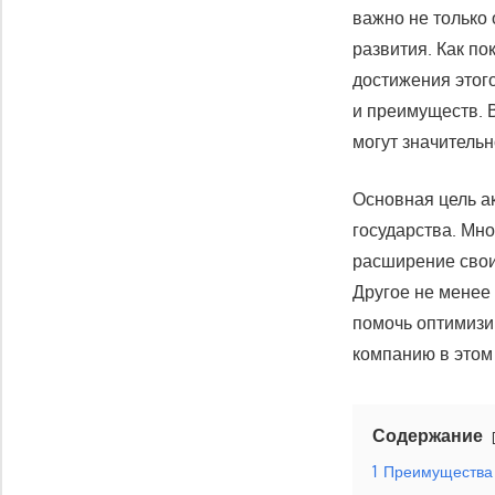
важно не только 
развития. Как по
достижения этог
и преимуществ. 
могут значитель
Основная цель а
государства. Мн
расширение свои
Другое не менее
помочь оптимизир
компанию в этом
Содержание
1
Преимущества 