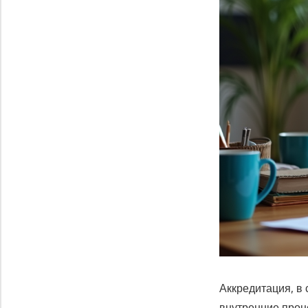
Аккредитация, в
внутренние проц