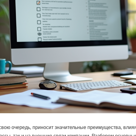
 свою очередь, приносит значительные преимущества, влияя
ессы, так и на внешние связи компании. Разберем основны