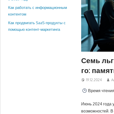
Как работать с информационным
контентом
Как продвигать SaaS-продукты с
помощью контент-маркетинга
Семь льг
го: памя
19.12.2024
А
Время чтени
Июнь 2024 года у
возможностей. В