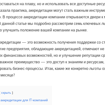
оставаться на плаву, но и использовать все доступные рес
казала практика, аккредитации могут стать важным инструм
о. В процессе аккредитации компании открываются двери к 
В данной статье мы подробно рассмотрим семь ключевых ль
но улучшить положение вашей компании на рынке.
ккредитации — это возможность получения поддержки со с
огие предприятия, обладающие аккредитацией, отмечают не
х финансовых возможностей, но и улучшение репутации ср
 важное преимущество — это доступ к знаниям и ресурсам,
овать бизнес-процессы. Итак, какие же конкретно льготы о
 месяце?
скрыть
аккредитации для IT-компаний