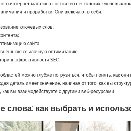
его интернет-магазина состоит из нескольких ключевых ко
 внимания и проработки. Они включают в себя:
ьзование ключевых слов;
онтента;
птимизацию сайта;
 внешнюю ссылочную оптимизацию;
торинг эффективности SEO.
 областей можно глубже погрузиться, чтобы понять, как они
дая деталь имеет значение, начиная от того, как вы структу
, как вы взаимодействуете с другими веб-ресурсами.
 слова: как выбрать и использ