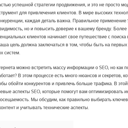
стью успешной стратегии продвижения, и это не просто мод
трумент для привлечения клиентов. В мире высоких технол
нкуренции, каждая деталь важна. Правильное применение
видимость, но и повысить доверие к вашему бренду. Более 
енциальных клиентов начинает свое путешествие с поиска 
ваша цель должна заключаться в том, чтобы быть на первых
х систем.
ернета можно встретить массу информации о SEO, но как по
ботает? В этом процессе есть много нюансов и секретов, 
обы обойти конкурентов и привлечь больше трафика. В этой
евые аспекты SEO, которые помогут вам оптимизировать и
 посещаемость. Мы обсудим, как правильно выбирать ключе
онтент и учитывать технические аспекты.