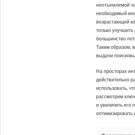
неотъемлемой ча
необходимый инс
возрастающей ко
только улучшить 
большинство пот
Таким образом, 
выдачи поисковы
На просторах инт
действительно ра
использовать, чт
рассмотрим ключ
и увеличить его
оптимизировать к