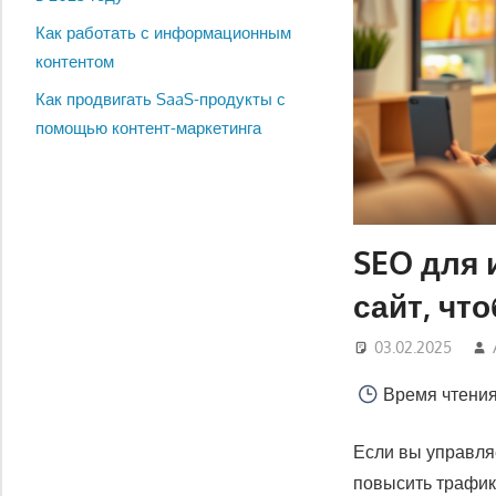
Как работать с информационным
контентом
Как продвигать SaaS-продукты с
помощью контент-маркетинга
SEO для 
сайт, чт
03.02.2025
Время чтени
Если вы управляе
повысить трафик