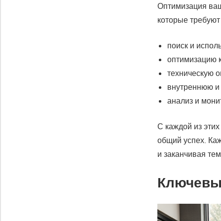
Оптимизация ваш
которые требуют
поиск и испол
оптимизацию к
техническую о
внутреннюю и
анализ и мони
С каждой из этих
общий успех. Каж
и заканчивая тем
Ключевые