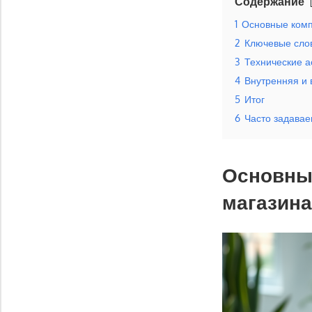
Содержание
1
Основные комп
2
Ключевые слов
3
Технические а
4
Внутренняя и
5
Итог
6
Часто задава
Основные
магазин