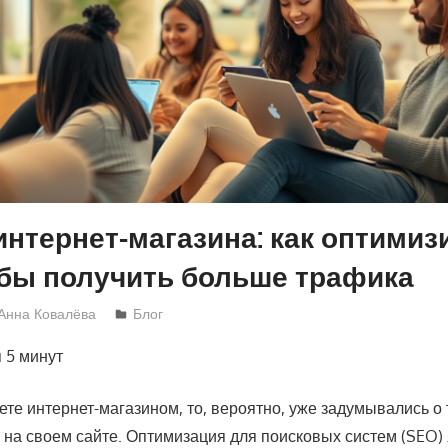
интернет-магазина: как оптимиз
обы получить больше трафика
Анна Ковалёва
Блог
я
5 минут
те интернет-магазином, то, вероятно, уже задумывались о 
 на своем сайте. Оптимизация для поисковых систем (SEO)