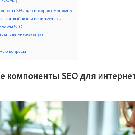
скрыть
оненты SEO для интернет-магазина
а: как выбрать и использовать
спекты SEO
 внешняя оптимизация
емые вопросы
 компоненты SEO для интернет
а